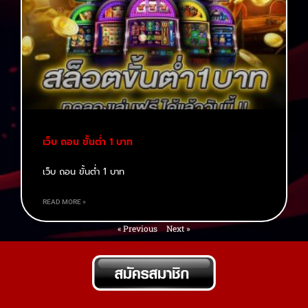
เว็บ ถอน ขั้นต่ำ 1 บาท
เว็บ ถอน ขั้นต่ำ 1 บาท
READ MORE »
« Previous
Next »