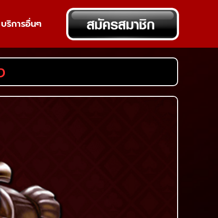
บริการอื่นๆ
ง