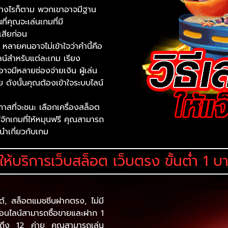
ย่างไรก็ตาม พวกเขาอาจมีฐาน
ี่คุณจะเล่นเกมที่มี
เสียก่อน
หลายคนอาจไม่เข้าใจว่าคำนี้คือ
ไลน์สำหรับแต่ละเกม เรียง
าจมีหลายช่องจ่ายเงิน ผู้เล่น
ีย ดังนั้นคุณต้องเข้าใจระบบไลน์
าสที่จะชนะ เลือกเครื่องสล็อต
้จักเกมที่ให้หมุนฟรี คุณสามารถ
นำเกี่ยวกับเกม
ู้ให้บริการเว็บสล็อต เว็บตรง ขั้นต่ำ 1 บ
ต์, สล็อตแมชชีนฝากตรง, ไม่มี
นออนไลน์สามารถซื้อขายและฝาก 1
ด้ถึง 12 ค่าย คุณสามารถเล่น