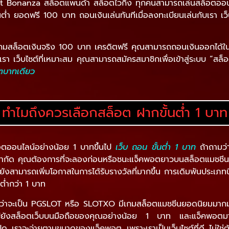
Bonanza สล็อตแพนด้า สล็อตไวกิ้ง ทุกคนสามารถเล่นสล็อตออนไลน์
ากขั้นต่ำ ยอดฟรี 100 บาท ถอนเงินเล่นทันทีเมื่อลงทะเบียนเล่นกับเรา 
มชั่นเกมสล็อตเงินจริง 100 บาท เครดิตฟรี คุณสามารถถอนเงินออกได้
เว็บไซต์ที่เหมาะสม คุณสามารถสมัครสมาชิกเพื่อเข้าสู่ระบบ “สล็อต
ตบาทเดียว
ทำไมถึงควรเลือกสล็อต ฝากขั้นต่ำ 1 บาท
ล็อตออนไลน์อย่างน้อย 1 บาทขึ้นไป
เว็บ ถอน ขั้นต่ำ 1 บาท
ถ้าถามว่
ณจำกัด คุณต้องการที่จะลองก่อนหรือชนะแจ็คพอตยาวบนสล็อตแมชชีนหรื
ขายังสามารถเพิ่มโอกาสในการได้รับรางวัลที่มากขึ้น การเดิมพันประเภ
ต่ำกว่า 1 บาท
ลน์ ไม่ว่าจะเป็น PGSLOT หรือ SLOTXO มีเกมสล็อตแมชชีนยอดนิยมมากม
ไปยังสล็อตเว็บบนมือถือของคุณอย่างน้อย 1 บาท และแจ็คพอตมาตร
ปิด เราจะจ่ายตามขนาดของแจ็คพอต เพราะเราเป็นเว็บไซต์ที่ดี ไม่ใช่ตั