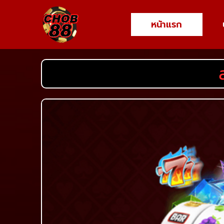
หน้าแรก