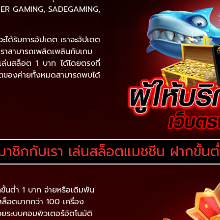
 JOKER GAMING, SADEGAMING,
่จะได้รับการอัปเดต เราจะอัปเดต
องเราสามารถเพลิดเพลินกับเกม
ิม เล่นสล็อต 1 บาท ได้โดยตรงที่
ล็อตของค่ายทั้งหมดสามารถพบได้
าชิกกับเรา เล่นสล็อตแมชชีน ฝากขั้นต
ขั้นต่ำ 1 บาท จ่ายหรือเดิมพัน
งสล็อตมากกว่า 100 เครื่อง
วยระบบคอมพิวเตอร์อัตโนมัติ