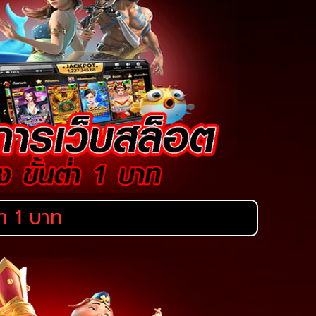
่ำ 1 บาท