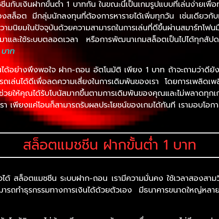
ีนกับเงินฝากขั้นต่ำ 1 บาทกัน ในขณะนี้เป็นเกมรูปแบบที่เล่นง่ายเพื่อทำ
งสล็อต มีกลุ่มนักลงทุนที่ต้องการหารายได้เพิ่มทุกวัน เช่นเดียวกั
้รับความนิยมในปัจจุบันด้วยความสามารถในการเล่นที่ดีขึ้นผ่านสมาร์ทโ
ามาและใช้ระบบตลอดเวลา หรือการพัฒนาเกมสล็อตเป็นไปได้ทุกสัปดาห์ก
1 บาท
้อย่างพึงพอใจ ฝาก-ถอน อัตโนมัติ เพียง 1 บาท ถ้าจะถามว่าดียังไง
เล่นได้ดีเพื่อลดความเสี่ยงในการเดิมพันของเรา โดยการเพลิดเพล
ื่อช่วยให้คุณได้รับโบนัสมากขึ้นตามการเดิมพันของคุณและไม่พลาดทุก
รา เพียงแค่โอนก็สามารถรับผลประโยชน์ของเกมได้ทันที เรามอบโอกาสให
สล็อตแมชชีน ฝากขั้นต่ำ 1 บาท
ได้ สล็อตแมชชีน ระบบฝาก-ถอน เรามีความมั่นคง ใช้เวลาสองสามวินา
ณสามารถทำธุรกรรมทางการเงินได้ด้วยตัวเอง มีธนาคารขนาดใหญ่หลาย